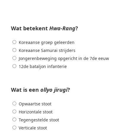
Wat betekent
Hwa-Rang
?
Koreaanse groep geleerden
Koreaanse Samurai strijders
Jongerenbeweging opgericht in de 7de eeuw
12de bataljon infanterie
Wat is een
ollyo jirugi
?
Opwaartse stoot
Horizontale stoot
Tegengestelde stoot
Verticale stoot