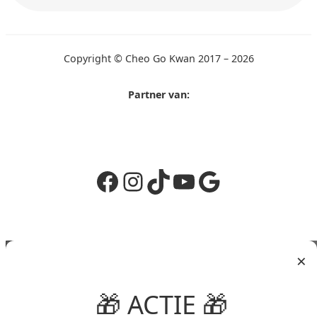
Copyright © Cheo Go Kwan 2017 – 2026
Partner van:
Facebook
Instagram
TikTok
YouTube
Google
×
🎁 ACTIE 🎁
Jouw winkelmand
(items: 0)