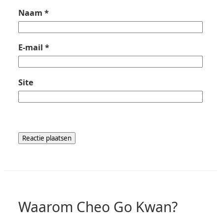
Naam
*
E-mail
*
Site
Waarom Cheo Go Kwan?