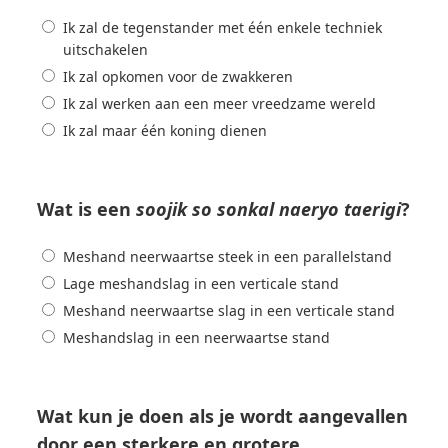
Ik zal de tegenstander met één enkele techniek
uitschakelen
Ik zal opkomen voor de zwakkeren
Ik zal werken aan een meer vreedzame wereld
Ik zal maar één koning dienen
Wat is een
soojik so sonkal naeryo taerigi
?
Meshand neerwaartse steek in een parallelstand
Lage meshandslag in een verticale stand
Meshand neerwaartse slag in een verticale stand
Meshandslag in een neerwaartse stand
Wat kun je doen als je wordt aangevallen
door een sterkere en grotere