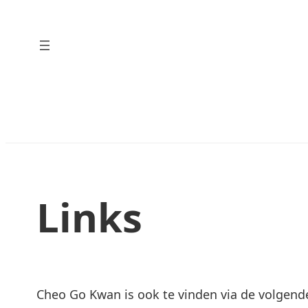
Ga
naar
de
inhoud
Links
Cheo Go Kwan is ook te vinden via de volgende