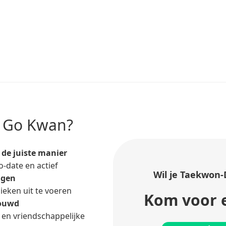
 Go Kwan?
de juiste manier
o-date en actief
Wil je Taekwon-
igen
ieken uit te voeren
Kom voor e
rouwd
en vriendschappelijke