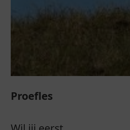
Proefles
Wil jij eerst