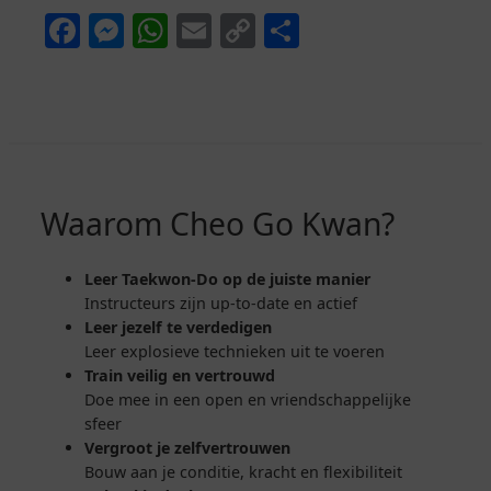
Facebook
Messenger
WhatsApp
Email
Copy
Delen
Link
Waarom Cheo Go Kwan?
Leer Taekwon-Do op de juiste manier
Instructeurs zijn up-to-date en actief
Leer jezelf te verdedigen
Leer explosieve technieken uit te voeren
Train veilig en vertrouwd
Doe mee in een open en vriendschappelijke
sfeer
Vergroot je zelfvertrouwen
Bouw aan je conditie, kracht en flexibiliteit