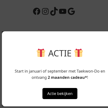
Facebook
Instagram
TikTok
YouTube
Google
ACTIE
Start in januari of september met Taekwon-Do en
ontvang
2 maanden cadeau*
!
Actie bekijken