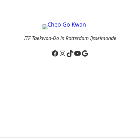
ITF Taekwon-Do in Rotterdam IJsselmonde
Facebook
Instagram
TikTok
YouTube
Google