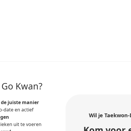
 Go Kwan?
de juiste manier
o-date en actief
Wil je Taekwon-
igen
ieken uit te voeren
Kom voor e