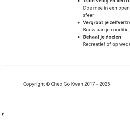
Train veilig en vert
Doe mee in een open 
sfeer
Vergroot je zelfver
Bouw aan je conditie, 
Behaal je doelen
Recreatief of op weds
Copyright © Cheo Go Kwan 2017 – 2026