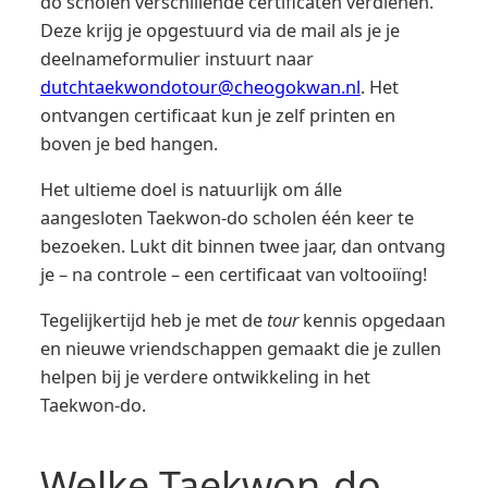
do scholen verschillende certificaten verdienen.
Deze krijg je opgestuurd via de mail als je je
deelnameformulier instuurt naar
dutchtaekwondotour@cheogokwan.nl
. Het
ontvangen certificaat kun je zelf printen en
boven je bed hangen.
Het ultieme doel is natuurlijk om álle
aangesloten Taekwon-do scholen één keer te
bezoeken. Lukt dit binnen twee jaar, dan ontvang
je – na controle – een certificaat van voltooiïng!
Tegelijkertijd heb je met de
tour
kennis opgedaan
en nieuwe vriendschappen gemaakt die je zullen
helpen bij je verdere ontwikkeling in het
Taekwon-do.
Welke Taekwon-do