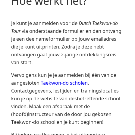
Hoe werkt het?
Je kunt je aanmelden voor de
Dutch Taekwon-do
Tour
via onderstaande formulier en dan ontvang
je een deelnameformulier op jouw emailadres
die je kunt uitprinten. Zodra je deze hebt
ontvangen gaat jouw 2-jarige ontdekkingsreis
van start.
Vervolgens kun je je aanmelden bij één van de
aangesloten
Taekwon-do scholen
.
Contactgegevens, lestijden en trainingslocaties
kun je op de website van desbetreffende school
vinden. Maak een afspraak met de
(hoofd)instructeur van de door jou gekozen
Taekwon-do school en je kunt beginnen!
Bij iedere gastles neem je het uitgeprinte