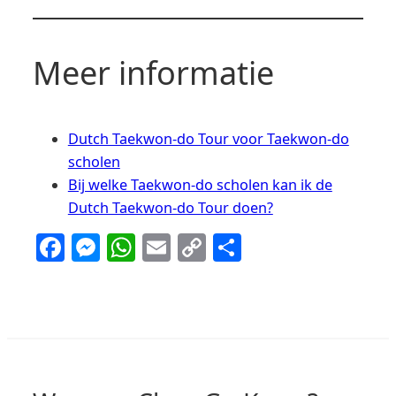
Meer informatie
Dutch Taekwon-do Tour voor Taekwon-do
scholen
Bij welke Taekwon-do scholen kan ik de
Dutch Taekwon-do Tour doen?
Facebook
Messenger
WhatsApp
Email
Copy
Delen
Link