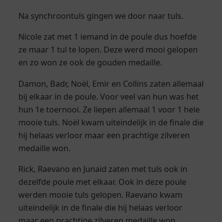
Na synchroontuls gingen we door naar tuls.
Nicole zat met 1 iemand in de poule dus hoefde
ze maar 1 tul te lopen. Deze werd mooi gelopen
en zo won ze ook de gouden medaille.
Damon, Badr, Noël, Emir en Collins zaten allemaal
bij elkaar in de poule. Voor veel van hun was het
hun 1e toernooi. Ze liepen allemaal 1 voor 1 hele
mooie tuls. Noël kwam uiteindelijk in de finale die
hij helaas verloor maar een prachtige zilveren
medaille won.
Rick, Raevano en Junaid zaten met tuls ook in
dezelfde poule met elkaar. Ook in deze poule
werden mooie tuls gelopen. Raevano kwam
uiteindelijk in de finale die hij helaas verloor
maar een prachtige zilveren medaille won.