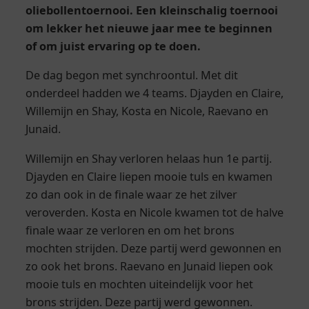
oliebollentoernooi. Een kleinschalig toernooi
om lekker het nieuwe jaar mee te beginnen
of om juist ervaring op te doen.
De dag begon met synchroontul. Met dit
onderdeel hadden we 4 teams. Djayden en Claire,
Willemijn en Shay, Kosta en Nicole, Raevano en
Junaid.
Willemijn en Shay verloren helaas hun 1e partij.
Djayden en Claire liepen mooie tuls en kwamen
zo dan ook in de finale waar ze het zilver
veroverden. Kosta en Nicole kwamen tot de halve
finale waar ze verloren en om het brons
mochten strijden. Deze partij werd gewonnen en
zo ook het brons. Raevano en Junaid liepen ook
mooie tuls en mochten uiteindelijk voor het
brons strijden. Deze partij werd gewonnen.