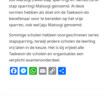
stap sparring) Matsogi genoemd. Al deze
vormen hebben als doel om de Taekwon-do
beoefenaar voor te bereiden op het vrije
sparren, ook wel Jaju Matsogi genoemd.
Sommige scholen hebben voorgeschreven series
stapsparring, terwijl andere scholen de leerling
vrij laten in de keuze. Het is bij vrijwel alle
Taekwon-do scholen en organisaties een
verplicht examenonderdeel.
Facebook
Messenger
WhatsApp
Email
Copy
Delen
Link