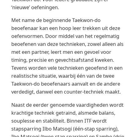
‘nieuwe’ oefeningen.
Met name de beginnende Taekwon-do
beoefenaar kan een hoop leer trekken uit deze
oefenvormen. Door middel van het regelmatig
beoefenen van deze technieken, zowel alleen als
met een partner, leert men een gevoel voor
timing, precisie en gevechtsafstand kweken.
Tevens worden vele technieken geoefend in een
realistische situatie, waarbij één van de twee
Taekwon-do beoefenaars aanvalt en de andere
verdedigt, danwel een counter-techniek maakt.
Naast de eerder genoemde vaardigheden wordt
krachtige techniek getraind, alsmede balans,
souplesse en stabiliteit. Binnen ITF wordt
stapsparring Ilbo Matsogi (één-stap sparring),
Ibo Matsogi (twee-stap sparring) en Sambo (drie-