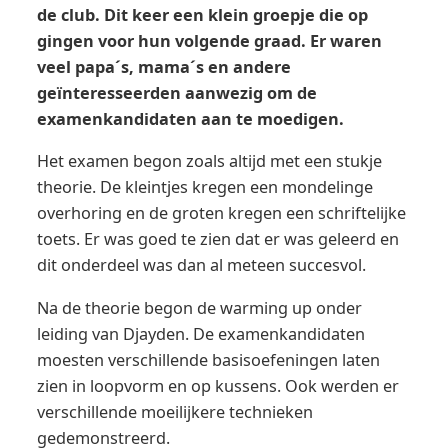
de club. Dit keer een klein groepje die op
gingen voor hun volgende graad. Er waren
veel papa´s, mama´s en andere
geïnteresseerden aanwezig om de
examenkandidaten aan te moedigen.
Het examen begon zoals altijd met een stukje
theorie. De kleintjes kregen een mondelinge
overhoring en de groten kregen een schriftelijke
toets. Er was goed te zien dat er was geleerd en
dit onderdeel was dan al meteen succesvol.
Na de theorie begon de warming up onder
leiding van Djayden. De examenkandidaten
moesten verschillende basisoefeningen laten
zien in loopvorm en op kussens. Ook werden er
verschillende moeilijkere technieken
gedemonstreerd.