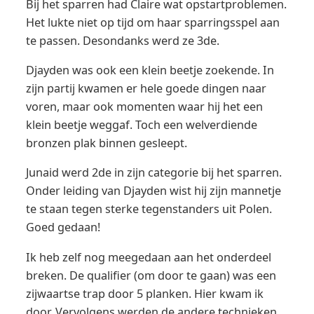
Bij het sparren had Claire wat opstartproblemen.
Het lukte niet op tijd om haar sparringsspel aan
te passen. Desondanks werd ze 3de.
Djayden was ook een klein beetje zoekende. In
zijn partij kwamen er hele goede dingen naar
voren, maar ook momenten waar hij het een
klein beetje weggaf. Toch een welverdiende
bronzen plak binnen gesleept.
Junaid werd 2de in zijn categorie bij het sparren.
Onder leiding van Djayden wist hij zijn mannetje
te staan tegen sterke tegenstanders uit Polen.
Goed gedaan!
Ik heb zelf nog meegedaan aan het onderdeel
breken. De qualifier (om door te gaan) was een
zijwaartse trap door 5 planken. Hier kwam ik
door. Vervolgens werden de andere technieken