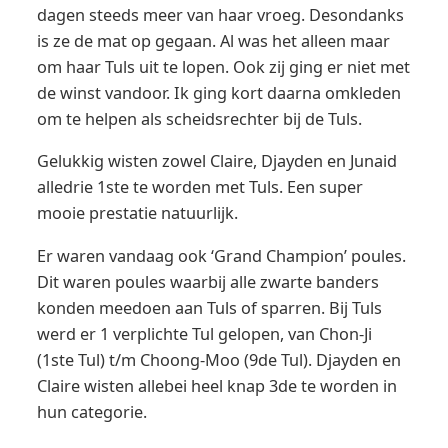
dagen steeds meer van haar vroeg. Desondanks
is ze de mat op gegaan. Al was het alleen maar
om haar Tuls uit te lopen. Ook zij ging er niet met
de winst vandoor. Ik ging kort daarna omkleden
om te helpen als scheidsrechter bij de Tuls.
Gelukkig wisten zowel Claire, Djayden en Junaid
alledrie 1ste te worden met Tuls. Een super
mooie prestatie natuurlijk.
Er waren vandaag ook ‘Grand Champion’ poules.
Dit waren poules waarbij alle zwarte banders
konden meedoen aan Tuls of sparren. Bij Tuls
werd er 1 verplichte Tul gelopen, van Chon-Ji
(1ste Tul) t/m Choong-Moo (9de Tul). Djayden en
Claire wisten allebei heel knap 3de te worden in
hun categorie.