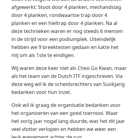
afgewerkt: Stoot door 4 planken, meshandslag
door 4 planken, rondwaartse trap door 4
planken en een hieltrap door 4 planken. Na al
deze technieken waren er nog steeds 6 mensen
in de strijd voor een podiumplek. Uiteindelijk
hebben we 9 breektesten gedaan en lukte het
mij om als 1ste te eindigen.
Wij waren deze keer niet als Cheo Go Kwan, maar
als het team van de Dutch ITF ingeschreven. Via
deze weg wil ik de scheidsrechters van Suokjang
bedanken voor hun inzet.
Ook wil ik graag de organisatie bedanken voor
het organiseren van een goed toernooi. Waar
het vorig jaar nogal lang duurde, was het dit jaar
veel vlotter verlopen en hebben we weer een
leuk evenement achter de rug.