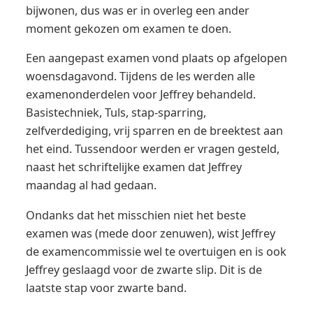
bijwonen, dus was er in overleg een ander
moment gekozen om examen te doen.
Een aangepast examen vond plaats op afgelopen
woensdagavond. Tijdens de les werden alle
examenonderdelen voor Jeffrey behandeld.
Basistechniek, Tuls, stap-sparring,
zelfverdediging, vrij sparren en de breektest aan
het eind. Tussendoor werden er vragen gesteld,
naast het schriftelijke examen dat Jeffrey
maandag al had gedaan.
Ondanks dat het misschien niet het beste
examen was (mede door zenuwen), wist Jeffrey
de examencommissie wel te overtuigen en is ook
Jeffrey geslaagd voor de zwarte slip. Dit is de
laatste stap voor zwarte band.