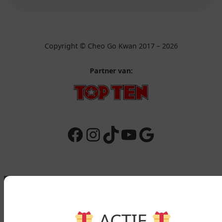
Copyright © Cheo Go Kwan 2017 – 2026
Partner van:
Facebook
Instagram
TikTok
YouTube
Google
ACTIE