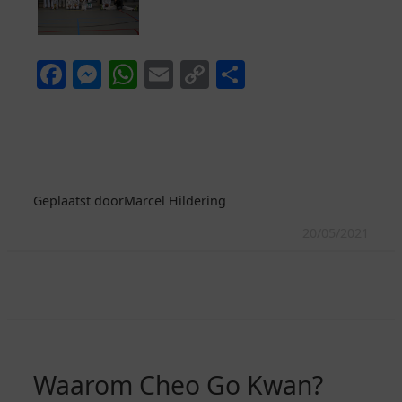
Facebook
Messenger
WhatsApp
Email
Copy
Delen
Link
Geplaatst door
Marcel Hildering
20/05/2021
Waarom Cheo Go Kwan?