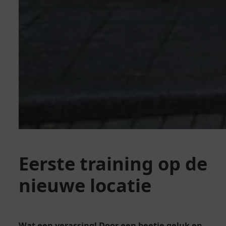
Eerste training op de
nieuwe locatie
Wat een verassing! Door een beetje geluk en