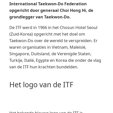
International Taekwon-Do Federation
opgericht door generaal Choi Hong Hi, de
grondlegger van Taekwon-Do.
De ITF werd in 1966 in het Chosun Hotel Seoul
(Zuid-Korea) opgericht met het doel om
Taekwon-Do over de wereld te verspreiden. Er
waren organisaties in Vietnam, Maleisië,
Singapore, Duitsland, de Verenigde Staten,
Turkije, Italië, Egypte en Korea die onder de vlag
van de ITF hun krachten bundelden.
Het logo van de ITF
Het bekende blauwe logo van de ITF is