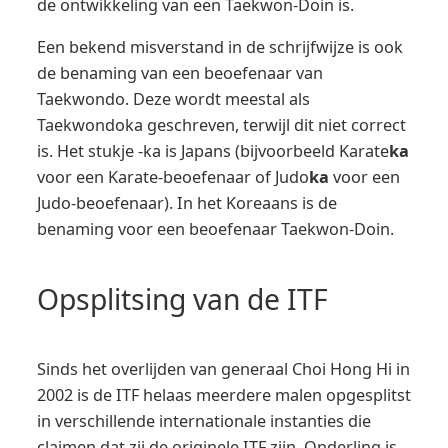
de ontwikkeling van een Taekwon-Doin is.
Een bekend misverstand in de schrijfwijze is ook
de benaming van een beoefenaar van
Taekwondo. Deze wordt meestal als
Taekwondoka geschreven, terwijl dit niet correct
is. Het stukje -ka is Japans (bijvoorbeeld Karate
ka
voor een Karate-beoefenaar of Judo
ka
voor een
Judo-beoefenaar). In het Koreaans is de
benaming voor een beoefenaar Taekwon-Doin.
Opsplitsing van de ITF
Sinds het overlijden van generaal Choi Hong Hi in
2002 is de ITF helaas meerdere malen opgesplitst
in verschillende internationale instanties die
claimen dat zij de originele ITF zijn. Onderling is