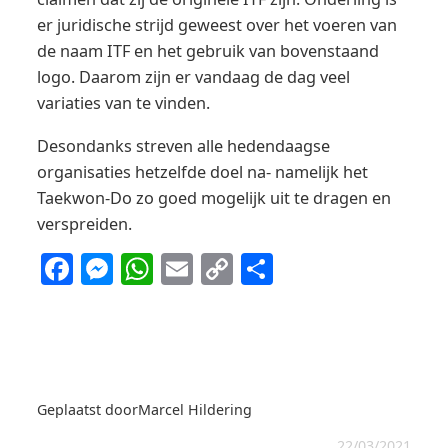
er juridische strijd geweest over het voeren van
de naam ITF en het gebruik van bovenstaand
logo. Daarom zijn er vandaag de dag veel
variaties van te vinden.
Desondanks streven alle hedendaagse
organisaties hetzelfde doel na- namelijk het
Taekwon-Do zo goed mogelijk uit te dragen en
verspreiden.
Facebook
Messenger
WhatsApp
Email
Copy
Delen
Link
Geplaatst door
Marcel Hildering
22/03/2021