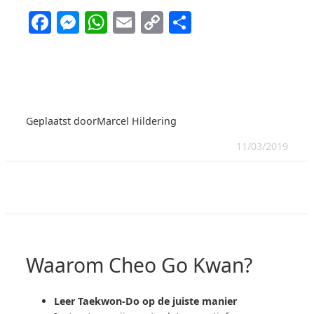
Facebook
Messenger
WhatsApp
Email
Copy
Delen
Link
Geplaatst door
Marcel Hildering
11/03/2019
Waarom Cheo Go Kwan?
Leer Taekwon-Do op de juiste manier