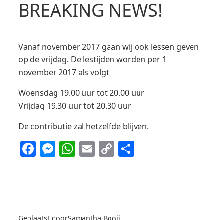
BREAKING NEWS!
Vanaf november 2017 gaan wij ook lessen geven
op de vrijdag. De lestijden worden per 1
november 2017 als volgt;
Woensdag 19.00 uur tot 20.00 uur
Vrijdag 19.30 uur tot 20.30 uur
De contributie zal hetzelfde blijven.
Facebook
Messenger
WhatsApp
Email
Copy
Delen
Link
Geplaatst door
Samantha Booij