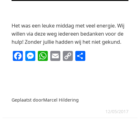
Het was een leuke middag met veel energie. Wij
willen via deze weg iedereen bedanken voor de
hulp! Zonder jullie hadden wij het niet gekund.
Facebook
Messenger
WhatsApp
Email
Copy
Delen
Link
Geplaatst door
Marcel Hildering
12/05/2017