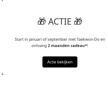
🎁 ACTIE 🎁
Start in januari of september met Taekwon-Do en
ontvang
2 maanden cadeau*
!
Actie bekijken