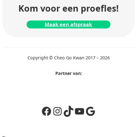
Kom voor een proefles!
Maak een afspraak
Copyright © Cheo Go Kwan 2017 – 2026
Partner van:
Facebook
Instagram
TikTok
YouTube
Google