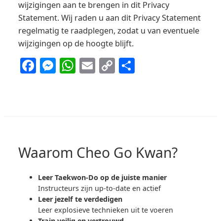
wijzigingen aan te brengen in dit Privacy
Statement. Wij raden u aan dit Privacy Statement
regelmatig te raadplegen, zodat u van eventuele
wijzigingen op de hoogte blijft.
Facebook
Messenger
WhatsApp
Email
Copy
Delen
Link
Waarom Cheo Go Kwan?
Leer Taekwon-Do op de juiste manier
Instructeurs zijn up-to-date en actief
Leer jezelf te verdedigen
Leer explosieve technieken uit te voeren
Train veilig en vertrouwd