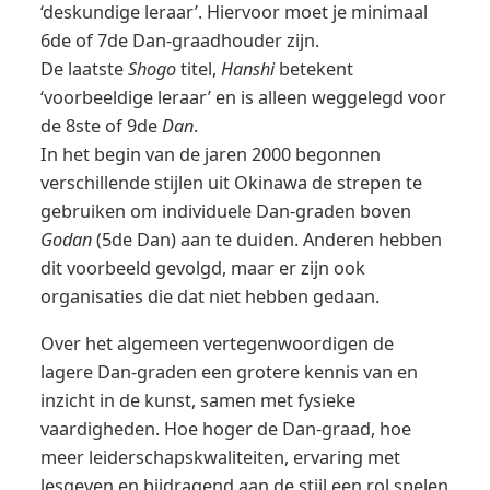
‘deskundige leraar’. Hiervoor moet je minimaal
6de of 7de Dan-graadhouder zijn.
De laatste
Shogo
titel,
Hanshi
betekent
‘voorbeeldige leraar’ en is alleen weggelegd voor
de 8ste of 9de
Dan
.
In het begin van de jaren 2000 begonnen
verschillende stijlen uit Okinawa de strepen te
gebruiken om individuele Dan-graden boven
Godan
(5de Dan) aan te duiden. Anderen hebben
dit voorbeeld gevolgd, maar er zijn ook
organisaties die dat niet hebben gedaan.
Over het algemeen vertegenwoordigen de
lagere Dan-graden een grotere kennis van en
inzicht in de kunst, samen met fysieke
vaardigheden. Hoe hoger de Dan-graad, hoe
meer leiderschapskwaliteiten, ervaring met
lesgeven en bijdragend aan de stijl een rol spelen