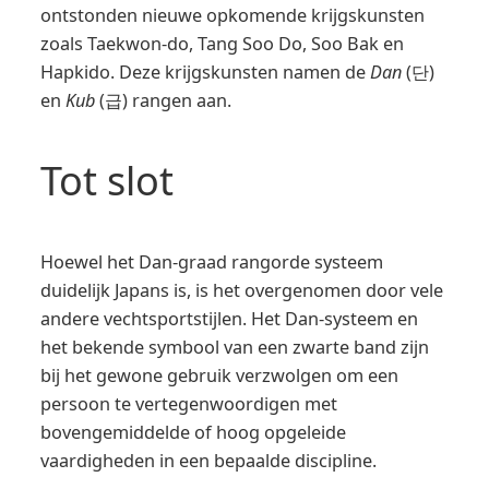
ontstonden nieuwe opkomende krijgskunsten
zoals Taekwon-do, Tang Soo Do, Soo Bak en
Hapkido. Deze krijgskunsten namen de
Dan
(단)
en
Kub
(급) rangen aan.
Tot slot
Hoewel het Dan-graad rangorde systeem
duidelijk Japans is, is het overgenomen door vele
andere vechtsportstijlen. Het Dan-systeem en
het bekende symbool van een zwarte band zijn
bij het gewone gebruik verzwolgen om een
persoon te vertegenwoordigen met
bovengemiddelde of hoog opgeleide
vaardigheden in een bepaalde discipline.