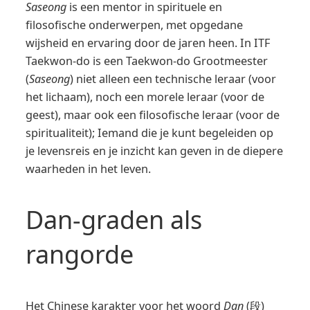
Saseong
is een mentor in spirituele en
filosofische onderwerpen, met opgedane
wijsheid en ervaring door de jaren heen. In ITF
Taekwon-do is een Taekwon-do Grootmeester
(
Saseong
) niet alleen een technische leraar (voor
het lichaam), noch een morele leraar (voor de
geest), maar ook een filosofische leraar (voor de
spiritualiteit); Iemand die je kunt begeleiden op
je levensreis en je inzicht kan geven in de diepere
waarheden in het leven.
Dan-graden als
rangorde
Het Chinese karakter voor het woord
Dan
(段)