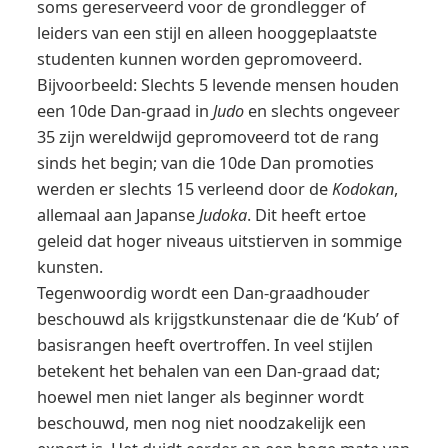
soms gereserveerd voor de grondlegger of
leiders van een stijl en alleen hooggeplaatste
studenten kunnen worden gepromoveerd.
Bijvoorbeeld: Slechts 5 levende mensen houden
een 10de Dan-graad in
Judo
en slechts ongeveer
35 zijn wereldwijd gepromoveerd tot de rang
sinds het begin; van die 10de Dan promoties
werden er slechts 15 verleend door de
Kodokan
,
allemaal aan Japanse
Judoka
. Dit heeft ertoe
geleid dat hoger niveaus uitstierven in sommige
kunsten.
Tegenwoordig wordt een Dan-graadhouder
beschouwd als krijgstkunstenaar die de ‘Kub’ of
basisrangen heeft overtroffen. In veel stijlen
betekent het behalen van een Dan-graad dat;
hoewel men niet langer als beginner wordt
beschouwd, men nog niet noodzakelijk een