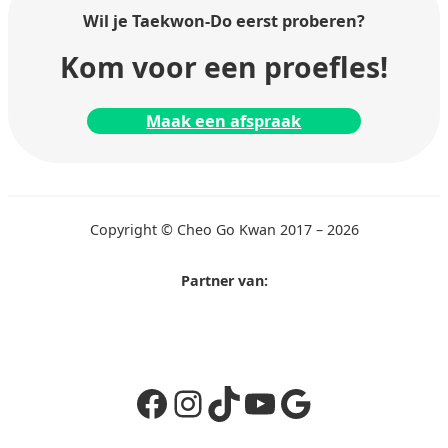
Wil je Taekwon-Do
eerst proberen?
Kom voor een proefles!
Maak een afspraak
Copyright © Cheo Go Kwan 2017 – 2026
Partner van:
Facebook
Instagram
TikTok
YouTube
Google