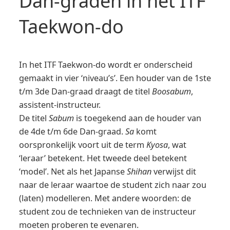
Dan-graden in het ITF
Taekwon-do
In het ITF Taekwon-do wordt er onderscheid
gemaakt in vier ‘niveau’s’. Een houder van de 1ste
t/m 3de Dan-graad draagt de titel
Boosabum
,
assistent-instructeur.
De titel
Sabum
is toegekend aan de houder van
de 4de t/m 6de Dan-graad.
Sa
komt
oorspronkelijk voort uit de term
Kyosa
, wat
‘leraar’ betekent. Het tweede deel betekent
‘model’. Net als het Japanse
Shihan
verwijst dit
naar de leraar waartoe de student zich naar zou
(laten) modelleren. Met andere woorden: de
student zou de technieken van de instructeur
moeten proberen te evenaren.