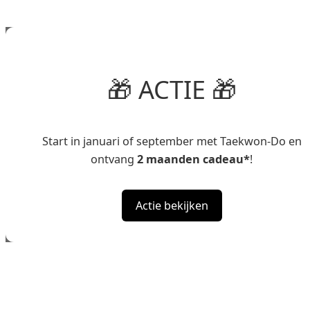
🎁 ACTIE 🎁
Start in januari of september met Taekwon-Do en
ontvang
2 maanden cadeau*
!
Actie bekijken