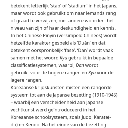
betekent letterlijk ‘stap’ of ‘stadium’ in het Japans,
maar wordt ook gebruikt om naar iemands rang
of graad te verwijzen, met andere woorden: het
niveau van zijn of haar deskundigheid en kennis.
In het Chinese Pinyin (versimpeld Chinees) wordt
hetzelfde karakter gespeld als ‘Duàn’ en dat
betekent oorspronkelijk ‘fase’. ‘Dan’ wordt vaak
samen met het woord
Kyu
gebruikt in bepaalde
classificatiesystemen, waarbij
Dan
wordt
gebruikt voor de hogere rangen en
Kyu
voor de
lagere rangen.
Koreaanse krijgskunsten misten een rangorde
systeem tot aan de Japanse bezetting (1910-1945)
– waarbij een verscheidenheid aan Japanse
vechtkunst werd geïntroduceerd in het
Koreaanse schoolsysteem, zoals Judo, Karate(-
do) en Kendo. Na het einde van de bezetting